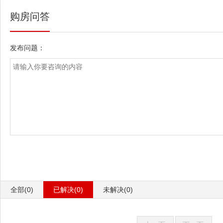
购房问答
发布问题：
全部(0)
已解决(0)
未解决(0)