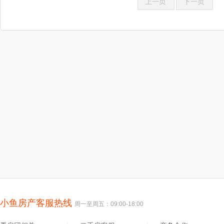
上一页
下一页
小鱼房产客服热线
周一至周五：09:00-18:00