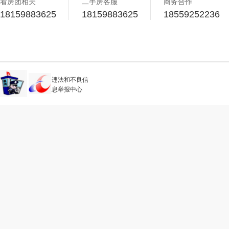
看房团相关
二手房客服
商务合作
18159883625
18159883625
18559252236
违法和不良信
息举报中心