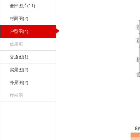
全部图片(11)
封面图(2)
户型图(4)
效果图
交通图(1)
实景图(2)
外景图(2)
样板图