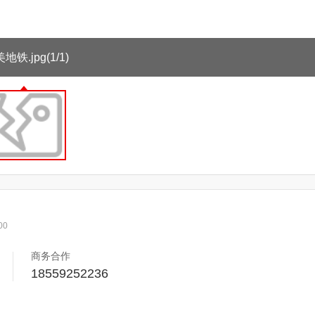
地铁.jpg
(1/1)
00
商务合作
18559252236