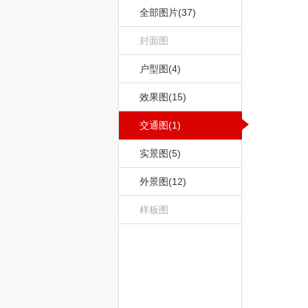
全部图片(37)
封面图
户型图(4)
效果图(15)
交通图(1)
实景图(5)
外景图(12)
样板图