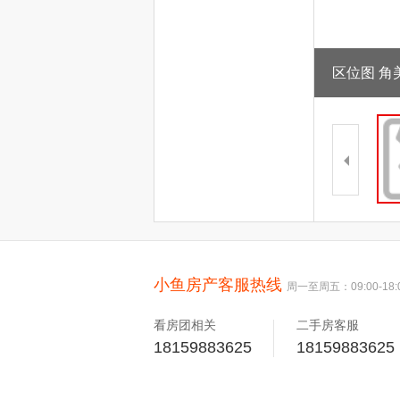
区位图 角美
小鱼房产客服热线
周一至周五：09:00-18:
看房团相关
二手房客服
18159883625
18159883625