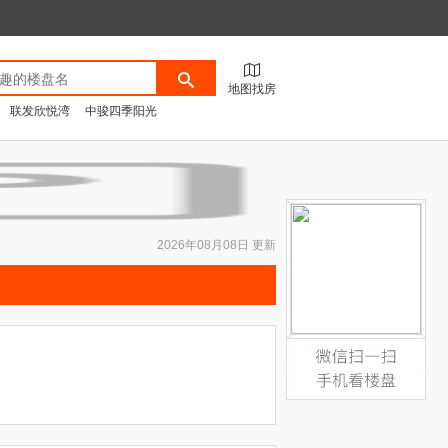
地图找房
联发欣悦湾
中骏四季阳光
2026年08月08日 更新
微信扫一扫，手机看楼盘