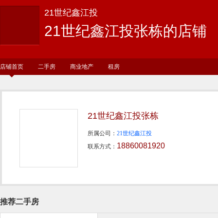
21世纪鑫江投
21世纪鑫江投张栋的店铺
店铺首页
二手房
商业地产
租房
21世纪鑫江投张栋
所属公司：
21世纪鑫江投
18860081920
联系方式：
推荐二手房