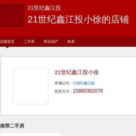
21世纪鑫江投
21世纪鑫江投小徐的店铺
店铺首页
二手房
商业地产
租房
21世纪鑫江投小徐
所属公司：
21世纪鑫江投
15880362078
联系方式：
推荐二手房