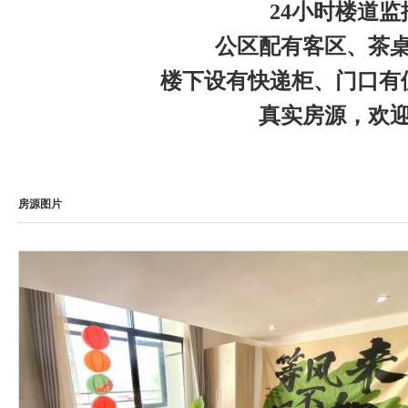
24小时楼道
公区配有客区、茶
楼下设有快递柜、门口有
真实房源，欢迎来电
房源图片