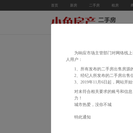
首页
新房
二手房
租房
为响应市场主管部门对网络线上平
人用户：
1、所有发布的二手房出售房源
2、经纪人所发布的二手房出售
3、2019年11月6日起，网
对未符合相关要求的账号和信息
力！
城市热爱，没你不城
特此通知