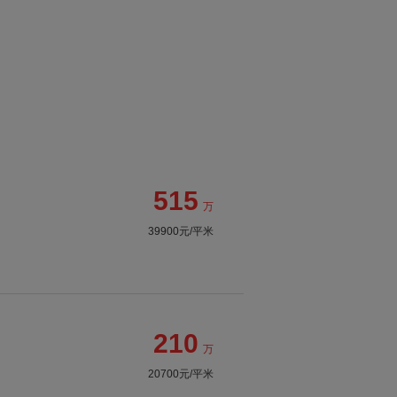
515
万
39900元/平米
210
万
20700元/平米