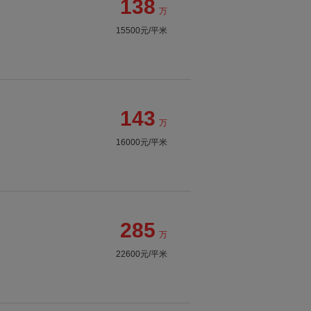
138
万
15500元/平米
143
万
16000元/平米
285
万
22600元/平米