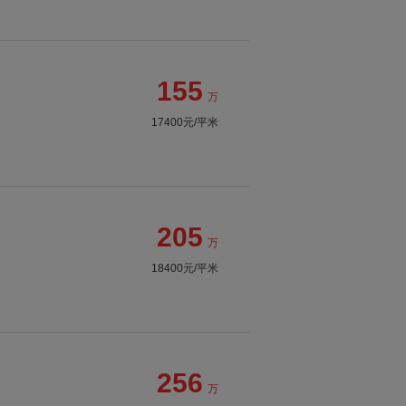
155
万
17400元/平米
205
万
18400元/平米
256
万