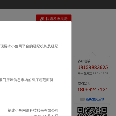
快速发布卖房
则，现要求小鱼网平台的经纪机构及经纪
为厦门房屋信息市场的有序规范而努
咨询请来电:0592-5534177
意见反馈
福建小鱼网络科技股份有限公司