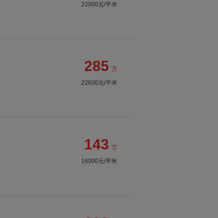
22000元/平米
285
万
22600元/平米
143
万
16000元/平米