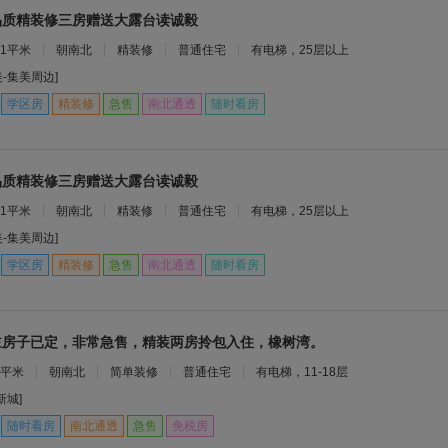
品质精装修三房赠送大露台读诚毅
11平米
朝南北
精装修
普通住宅
有电梯，25层以上
美-集美周边]
学区房
精装修
急售
南北通透
随时看房
品质精装修三房赠送大露台读诚毅
11平米
朝南北
精装修
普通住宅
有电梯，25层以上
美-集美周边]
学区房
精装修
急售
南北通透
随时看房
主房子已定，非常急售，精装两房拎包入住，橡树湾。
9平米
朝南北
简单装修
普通住宅
有电梯，11-18层
新城]
随时看房
南北通透
急售
免税房