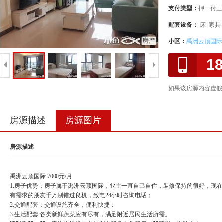
支付类型：
押一付三
配套设备：
床 家具
小区：
禹洲云顶国际
1
如果该房源内容虚假
房源描述
房源图片
房源描述
禹洲云顶国际 7000元/月
1.房子优势：房子属于禹洲云顶国际，业主一直自己自住，装修保持的很好，现
有需求的朋友千万别错过良机，致电24小时咨询电话；
2.交通配套：交通设施齐全，便利快捷；
3.生活配套:各类新鲜蔬菜应有尽有，满足附近居民生活所需。