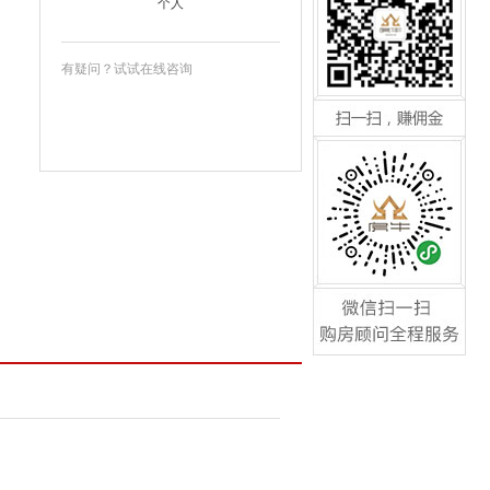
个人
咨询请来电:0592-5534177
有疑问？试试在线咨询
扫一扫，赚佣金
咨询请来电:0592-5534177
微信扫一扫，购房顾问全
程服务