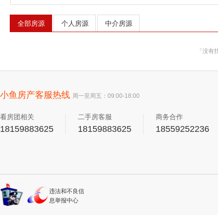
全部房源
个人房源
中介房源
「没有
小鱼房产客服热线
周一至周五：09:00-18:00
看房团相关
二手房客服
商务合作
18159883625
18159883625
18559252236
违法和不良信
息举报中心