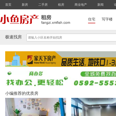
首页
新房
二手房
租房
商业地产
新闻
住宅
写字楼
极速找房
小编推荐的优质房