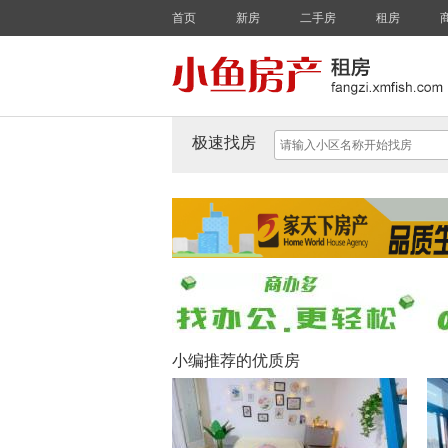
首页
新房
二手房
租房
极速找房
小编推荐的优质房