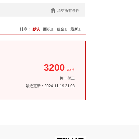
清空所有条件
排序：
默认
面积
租金
最新
3200
元/月
押一付三
最近更新：2024-11-19 21:08