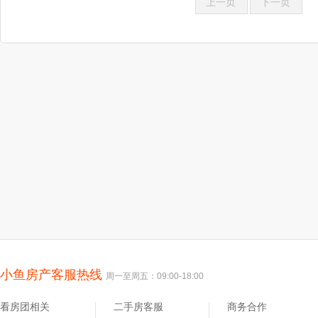
上一页
下一页
小鱼房产客服热线
周一至周五：09:00-18:00
看房团相关
二手房客服
商务合作