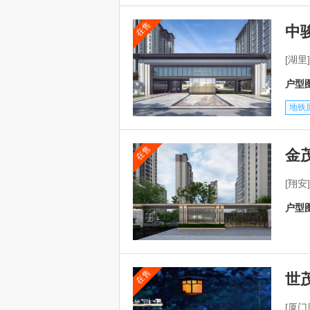
在售
中
[湖
户型图
地铁
在售
金
[翔
户型图
在售
世
[厦