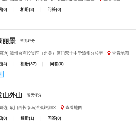
(0)
相册(8)
问答(0)
泉丽景
暂无评分
门周边] 漳州台商投资区（角美）厦门双十中学漳州分校旁
查看地图
(4)
相册(37)
问答(0)
房
发山外山
暂无评分
门周边] 厦门西长泰马洋溪旅游区
查看地图
(0)
相册(1)
问答(0)