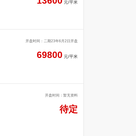
13600
元/平米
开盘时间：二期23年6月2日开盘
69800
元/平米
开盘时间：暂无资料
待定