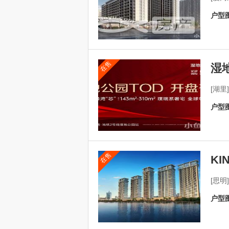
户型图
在售
湿
[湖
户型图
在售
KI
[思明
户型图