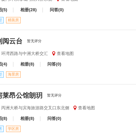
(5)
相册(28)
问答(0)
型
精装房
利阅云台
暂无评分
安] 环湾西路与中洲大桥交汇
查看地图
(4)
相册(8)
问答(0)
型
海景房
房莱昂公馆朗玥
暂无评分
安] 丙洲大桥与滨海旅游路交叉口东北侧
查看地图
(8)
相册(8)
问答(0)
房
学区房