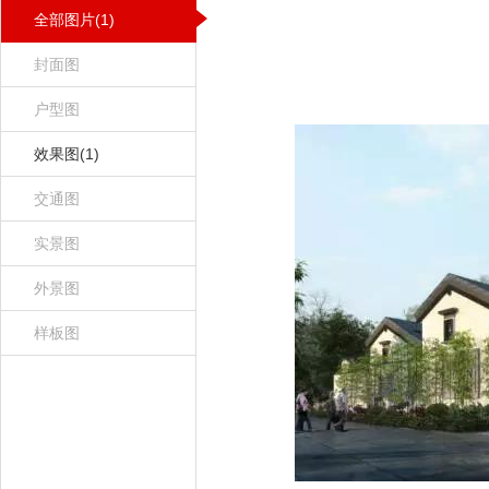
全部图片(1)
封面图
户型图
效果图(1)
交通图
实景图
外景图
样板图