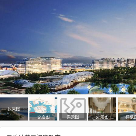
效果图
交通图
实景图
外景图
样板