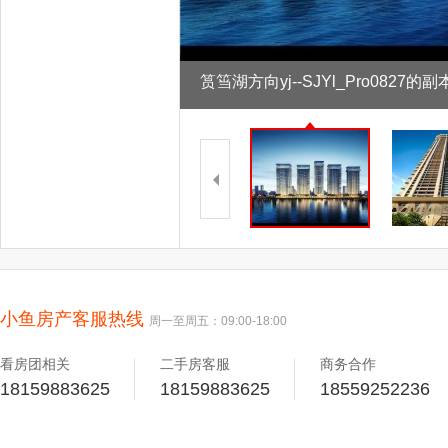
筼筜湖方向yj--SJYl_Pro0827的副本
小鱼房产客服热线
周一至周五：09:00-18:00
看房团相关
二手房客服
商务合作
18159883625
18159883625
18559252236