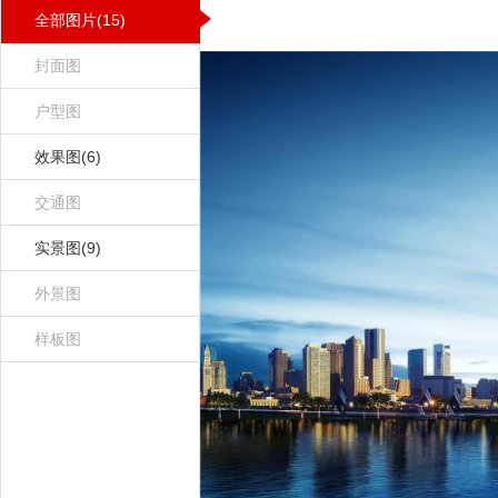
全部图片(15)
封面图
户型图
效果图(6)
交通图
实景图(9)
外景图
样板图