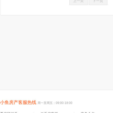
上一页
下一页
小鱼房产客服热线
周一至周五：09:00-18:00