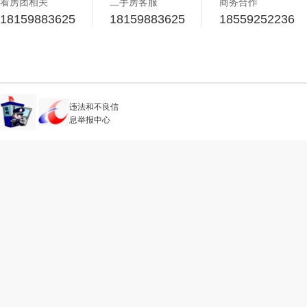
看房团相关
二手房客服
商务合作
18159883625
18159883625
18559252236
违法和不良信
息举报中心