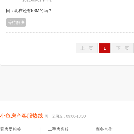
2021-09-02 14:42
问：现在还有58M的吗？
等待解决
上一页
1
下一页
小鱼房产客服热线
周一至周五：09:00-18:00
看房团相关
二手房客服
商务合作