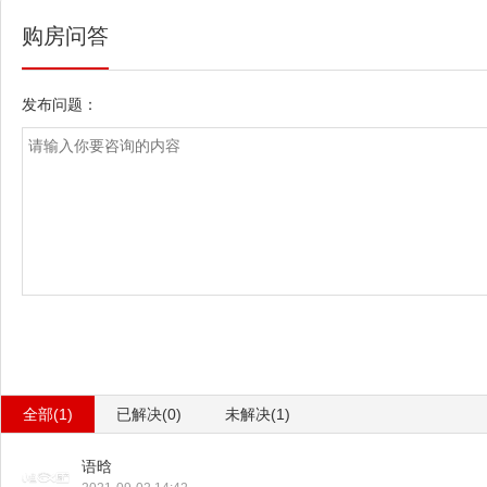
购房问答
发布问题：
全部(1)
已解决(0)
未解决(1)
语晗