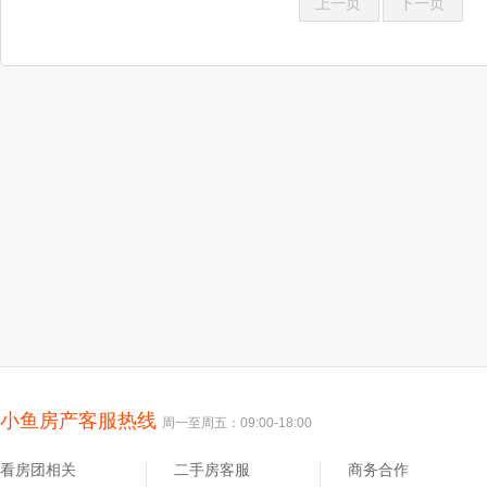
上一页
下一页
小鱼房产客服热线
周一至周五：09:00-18:00
看房团相关
二手房客服
商务合作