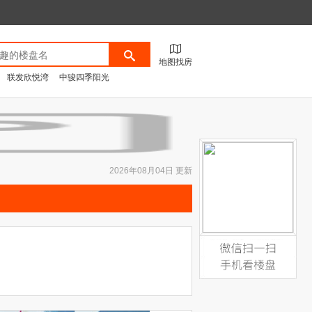
地图找房
联发欣悦湾
中骏四季阳光
2026年08月04日 更新
微信扫一扫，手机看楼盘