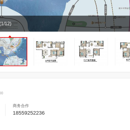
(1/12)
00
商务合作
18559252236