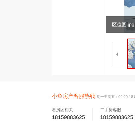
区位图.jpg
小鱼房产客服热线
周一至周五：09:00-18:
看房团相关
二手房客服
18159883625
18159883625