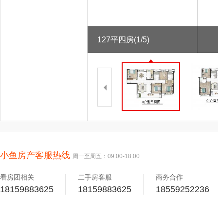
127平四房
(1/5)
小鱼房产客服热线
周一至周五：09:00-18:00
看房团相关
二手房客服
商务合作
18159883625
18159883625
18559252236