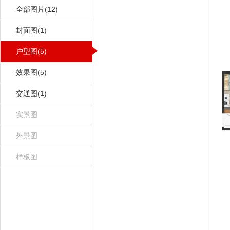
全部图片(12)
封面图(1)
户型图(5)
效果图(5)
交通图(1)
实景图
外景图
样板图