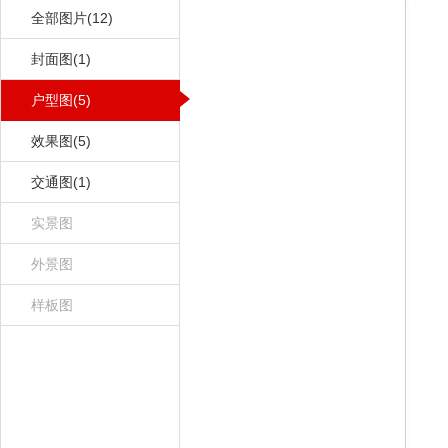
全部图片(12)
封面图(1)
户型图(5)
效果图(5)
交通图(1)
实景图
外景图
样板图