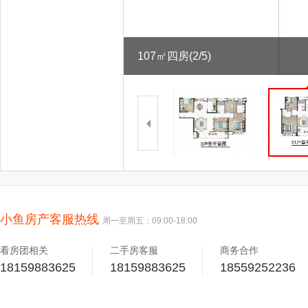
107㎡四房
(2/5)
小鱼房产客服热线
周一至周五：09:00-18:00
看房团相关
二手房客服
商务合作
18159883625
18159883625
18559252236