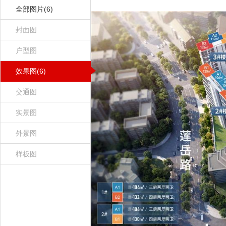
全部图片(6)
封面图
户型图
效果图(6)
交通图
实景图
外景图
样板图