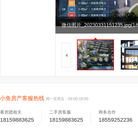
微信图片_20230331151235.jpg
(1/
小鱼房产客服热线
周一至周五：09:00-18:00
看房团相关
二手房客服
商务合作
18159883625
18159883625
18559252236