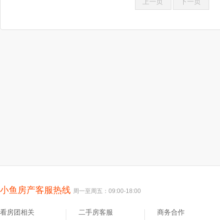
上一页
下一页
小鱼房产客服热线
周一至周五：09:00-18:00
看房团相关
二手房客服
商务合作