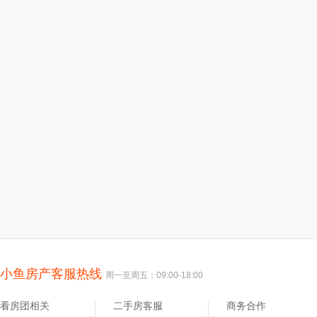
小鱼房产客服热线
周一至周五：09:00-18:00
看房团相关
二手房客服
商务合作