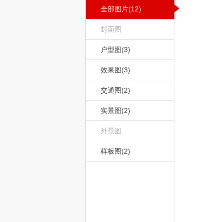
全部图片(12)
封面图
户型图(3)
效果图(3)
交通图(2)
实景图(2)
外景图
样板图(2)