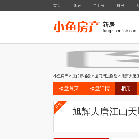
首页
新房
二手房
租房
小鱼房产
>
厦门新楼盘
>
厦门周边楼盘
>
旭辉大唐
楼盘首页
楼盘详情
相册
在售
旭辉大唐江山天