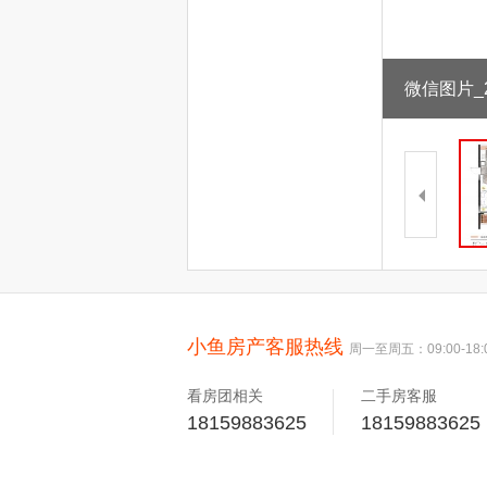
微信图片_20
小鱼房产客服热线
周一至周五：09:00-18:
看房团相关
二手房客服
18159883625
18159883625