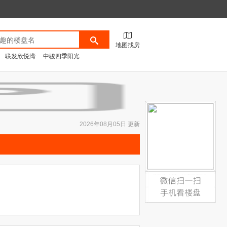
地图找房
联发欣悦湾
中骏四季阳光
2026年08月05日 更新
微信扫一扫，手机看楼盘