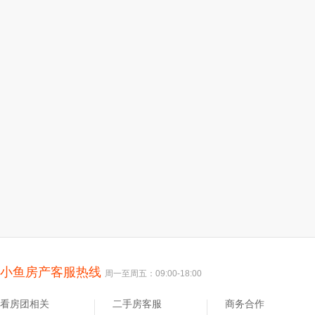
小鱼房产客服热线
周一至周五：09:00-18:00
看房团相关
二手房客服
商务合作