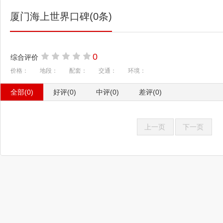
厦门海上世界口碑(0条)
0
综合评价
价格：
地段：
配套：
交通：
环境：
全部(0)
好评(0)
中评(0)
差评(0)
上一页
下一页