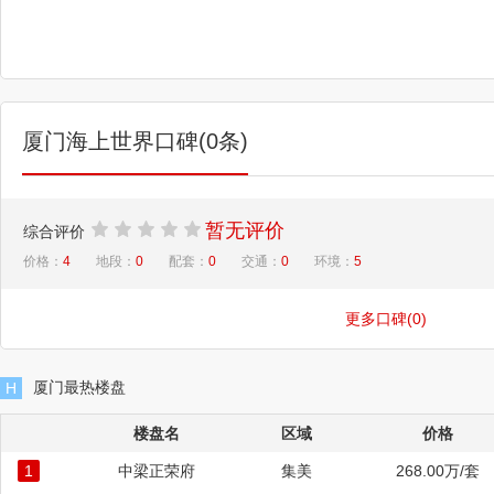
厦门海上世界口碑(0条)
暂无评价
综合评价
价格：
4
地段：
0
配套：
0
交通：
0
环境：
5
更多口碑(0)
厦门最热楼盘
H
楼盘名
区域
价格
1
中梁正荣府
集美
268.00万/套