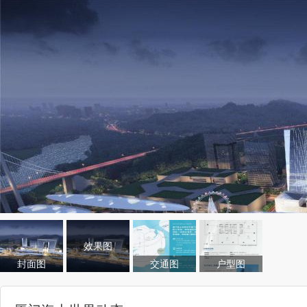
效果图
封面图
交通图
户型图