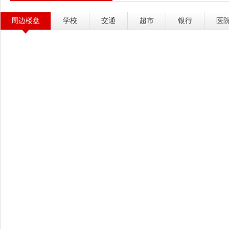
周边楼盘
学校
交通
超市
银行
医