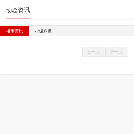
动态资讯
楼市资讯
小编踩盘
上一页
下一页