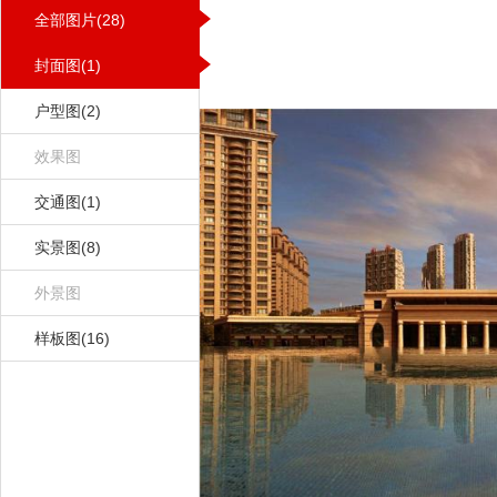
全部图片(28)
封面图(1)
户型图(2)
效果图
交通图(1)
实景图(8)
外景图
样板图(16)