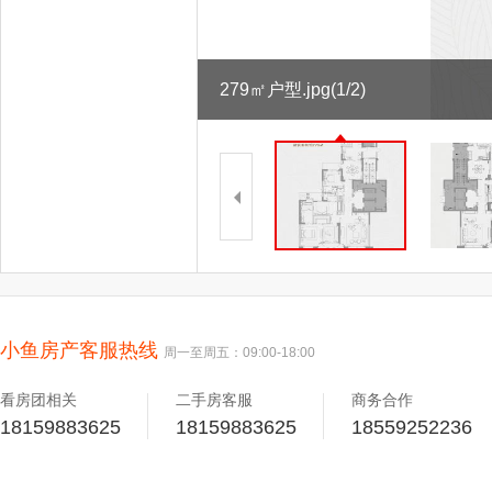
279㎡户型.jpg
(1/2)
小鱼房产客服热线
周一至周五：09:00-18:00
看房团相关
二手房客服
商务合作
18159883625
18159883625
18559252236