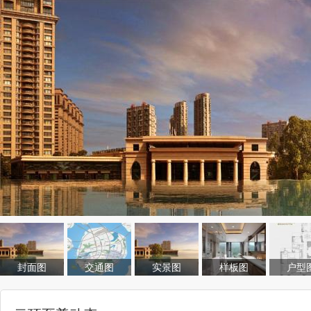
封面图
交通图
实景图
样板图
户型