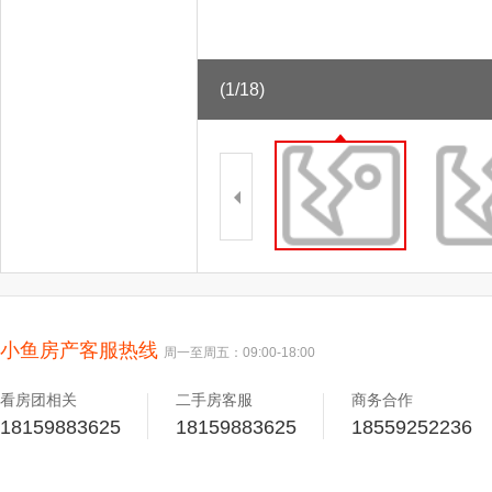
(1/18)
小鱼房产客服热线
周一至周五：09:00-18:00
看房团相关
二手房客服
商务合作
18159883625
18159883625
18559252236